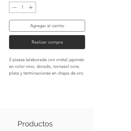
Agregar al carrito
Realizar compra
2 piezas (elaborada con cristal japonés
en color vino, dorado, tornasol ocre,
plata y terminaciones en chapa de oro
de 18k).
Productos