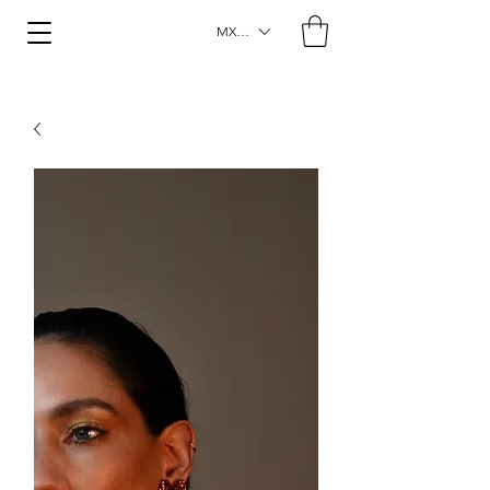
MXN ($)