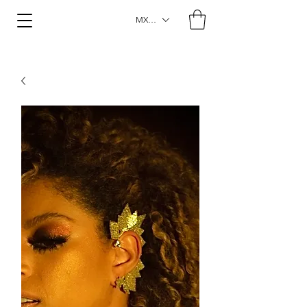
MXN ($)