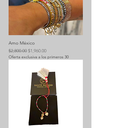
Amo México
Precio
Precio de oferta
$2,800.00
$1,960.00
Oferta exclusiva a los primeros 30