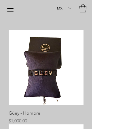
MXN ($)
Güey - Hombre
Precio
$1,000.00