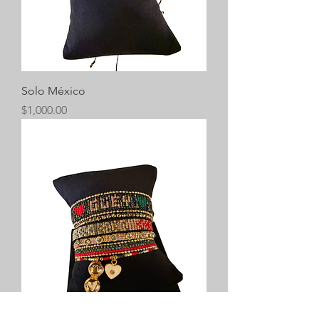
Solo México
Precio
$1,000.00