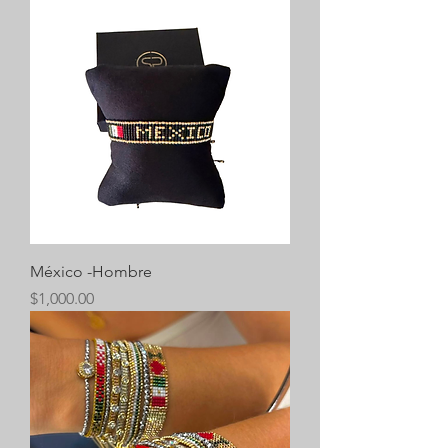
México -Hombre
Precio
$1,000.00