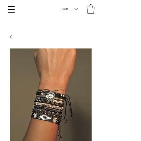
MXN ($)