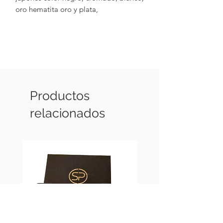
oro hematita oro y plata,
terminaciones en chapa de oro de 18k,
con cristal swarovsky plata.
Productos
relacionados