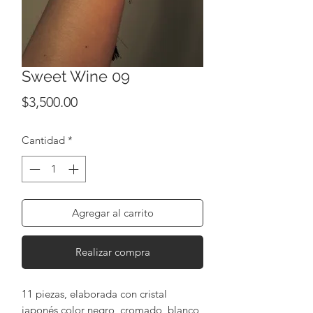
Sweet Wine 09
Precio
$3,500.00
Cantidad
*
Agregar al carrito
Realizar compra
11 piezas, elaborada con cristal
japonés color negro, cromado, blanco,