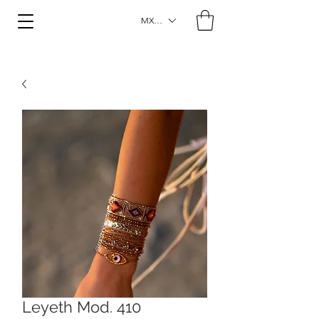
MXN ($)
Leyeth Mod. 410