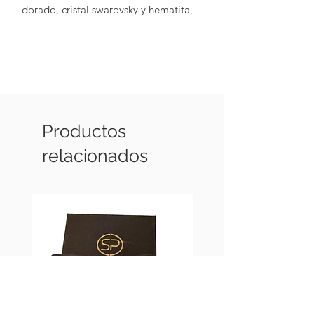
dorado, cristal swarovsky y hematita,
con terminaciones metalicas chapadas
en oro de 18k).
Productos
relacionados