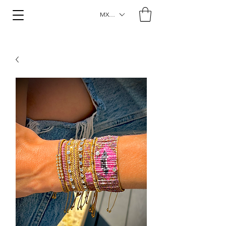
MXN ($)