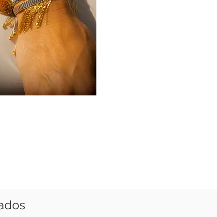
nados