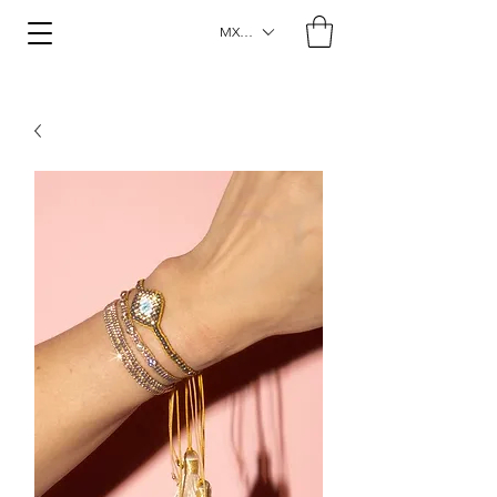
MXN ($)