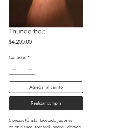
Thunderbolt
Precio
$4,200.00
Cantidad
*
Agregar al carrito
Realizar compra
6 piezas (Cristal facetado japonés,
color blanco, tornasol, negro, dorado