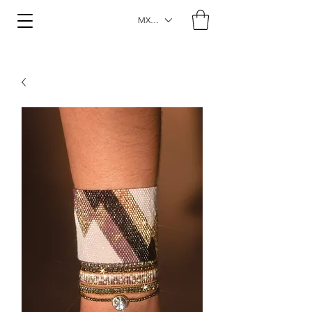
MXN ($)