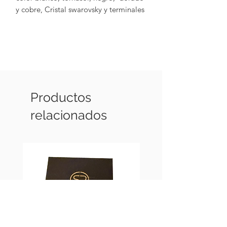
y cobre, Cristal swarovsky y terminales
en chapa de oro de 18k y Hematita)
Productos
relacionados