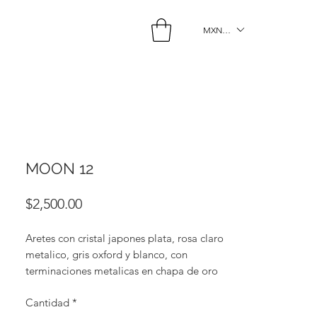
MXN ($)
MOON 12
Precio
$2,500.00
Aretes con cristal japones plata, rosa claro
metalico, gris oxford y blanco, con
terminaciones metalicas en chapa de oro
de 18k
Cantidad
*