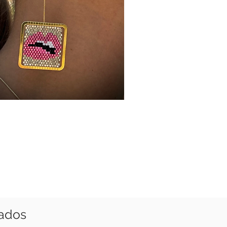
nados