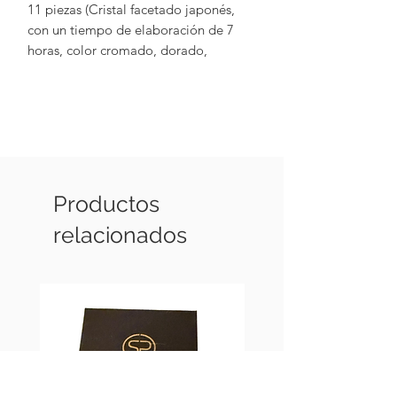
11 piezas (Cristal facetado japonés,
con un tiempo de elaboración de 7
horas, color cromado, dorado,
amarillo neón, Cristal Swarovski color
gris, Estrella amarillo neón con base en
Chapa de oro 18k y hematita)
Productos
relacionados