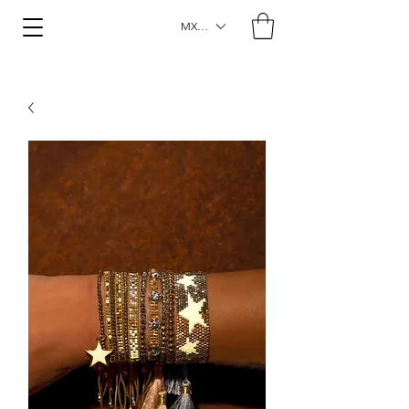
MXN ($)