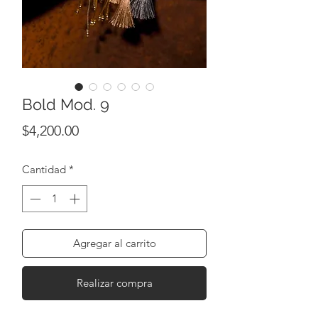
Bold Mod. 9
Precio
$4,200.00
Cantidad
*
Agregar al carrito
Realizar compra