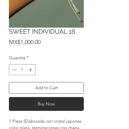
SWEET INDIVIDUAL 18
Price
MX$1,000.00
Quantity
*
Add to Cart
Buy Now
1 Pieza (Elaborada con cristal japones
color plata, terminaciones con chapa