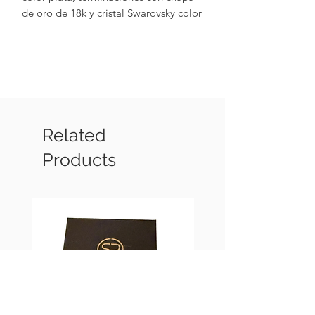
de oro de 18k y cristal Swarovsky color
lila y azul cielo)
Related
Products