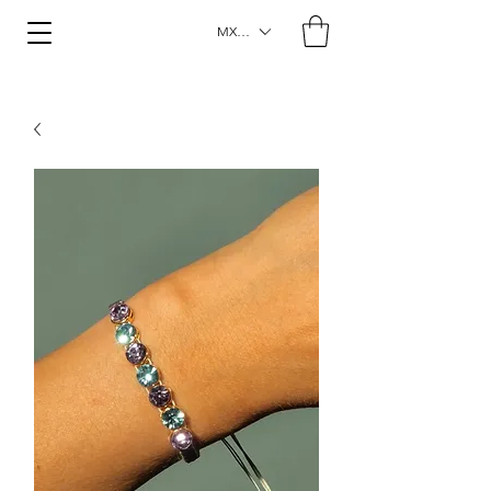
MXN ($)