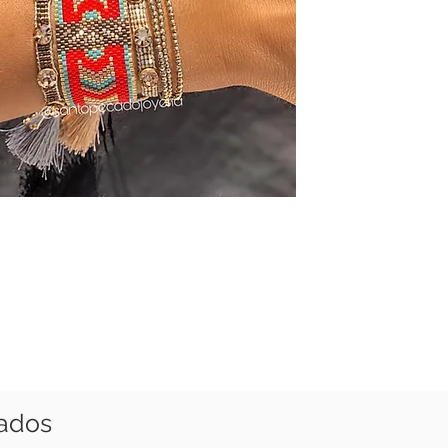
nados