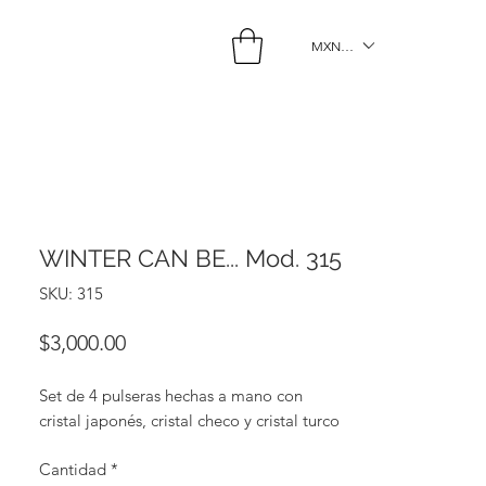
MXN ($)
WINTER CAN BE... Mod. 315
SKU: 315
Precio
$3,000.00
Set de 4 pulseras hechas a mano con 
cristal japonés, cristal checo y cristal turco 
Cantidad
*