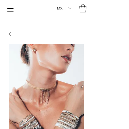
MXN ($)