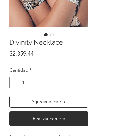
Divinity Necklace
Precio
$2,359.44
Cantidad
*
Agregar al carrito
Realizar compra