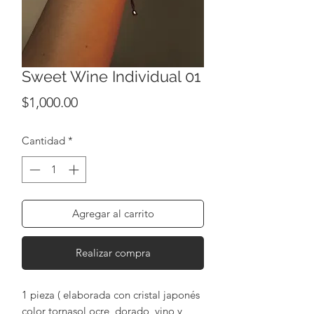
Sweet Wine Individual 01
Precio
$1,000.00
Cantidad
*
Agregar al carrito
Realizar compra
1 pieza ( elaborada con cristal japonés
color tornasol ocre, dorado, vino y