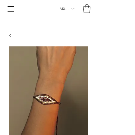
MXN ($)