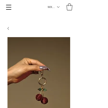
MXN ($)