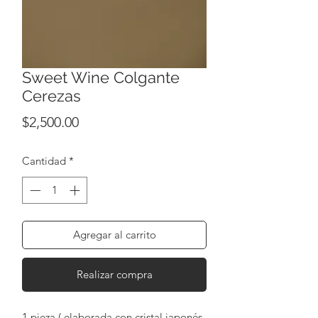
Sweet Wine Colgante
Cerezas
Precio
$2,500.00
Cantidad
*
Agregar al carrito
Realizar compra
1 pieza ( elaborada con cristal japonés