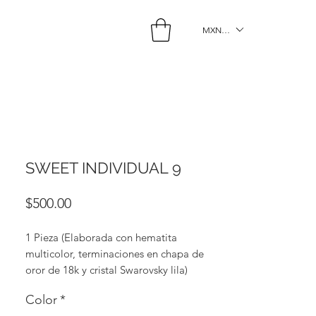
MXN ($)
SWEET INDIVIDUAL 9
Precio
$500.00
1 Pieza (Elaborada con hematita
multicolor, terminaciones en chapa de
oror de 18k y cristal Swarovsky lila)
Color
*