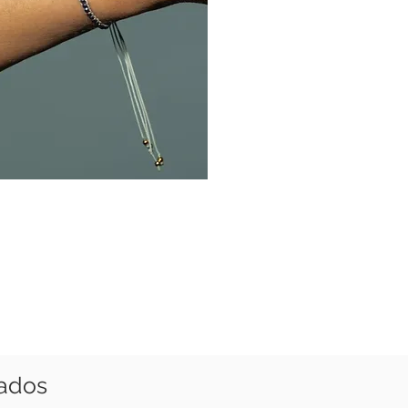
nados