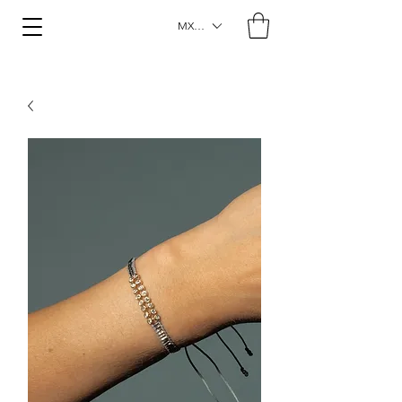
MXN ($)