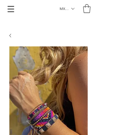
MXN ($)