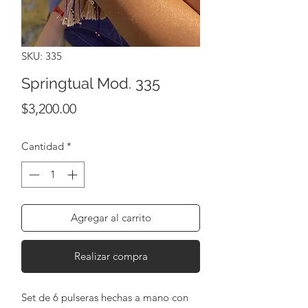
SKU: 335
Springtual Mod. 335
Precio
$3,200.00
Cantidad
*
Agregar al carrito
Realizar compra
Set de 6 pulseras hechas a mano con