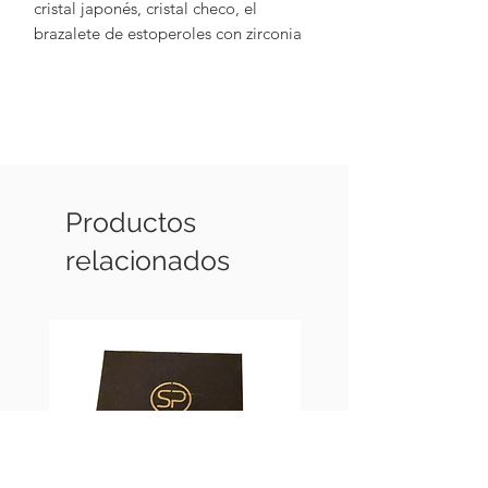
cristal japonés, cristal checo, el
brazalete de estoperoles con zirconia
se sustituye por un brazalete con
cristales y cadena con baño de oro.
Colores varios
Brazaletes ajustables
Productos
relacionados