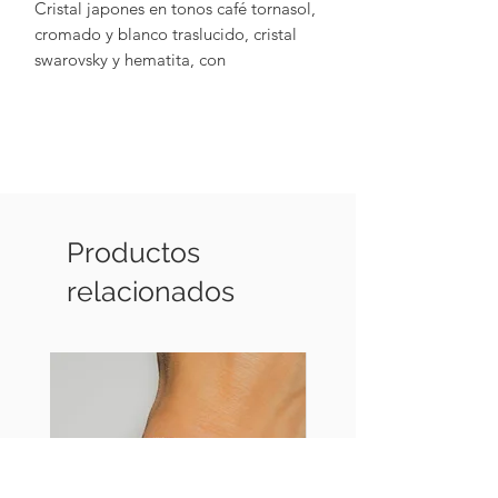
Cristal japones en tonos café tornasol,
cromado y blanco traslucido, cristal
swarovsky y hematita, con
terminaciones chapadas en oro de 18 k
Productos
relacionados