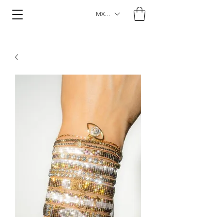
MXN ($)