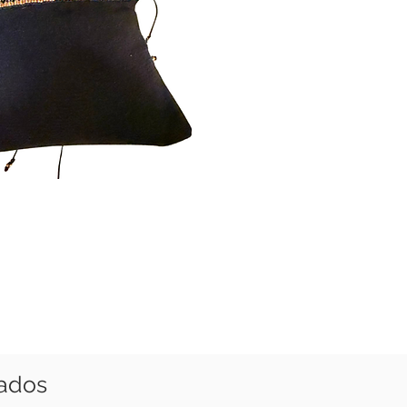
nados