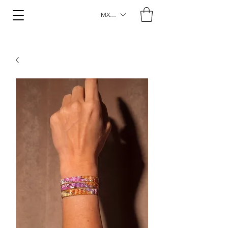
MXN ($)