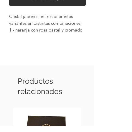
Cristal japones en tres diferentes
variantes en distintas combinaciones:
1.- naranja con rosa pastel y cromado
2.- naranja con morado, rosa y
cromado
3.- morado con naranja dorado y
cromado (TODOS LOS COLORES EN
TONOS METALICOS), con
terminaciones chapadas en oro de 18 k
Productos
relacionados