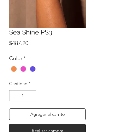
Sea Shine PS3
Precio
$487.20
Color
*
Cantidad
*
Agregar al carrito
Realizar compra