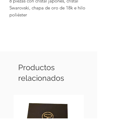
8 piezas con cristal japonés, cristal
Swarovski, chapa de oro de 18k e hilo
poliéster
Colores: Gris oxford, plata, rosa
metálico y rosa pastel metálico
Productos
relacionados