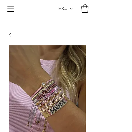
MXN ($)