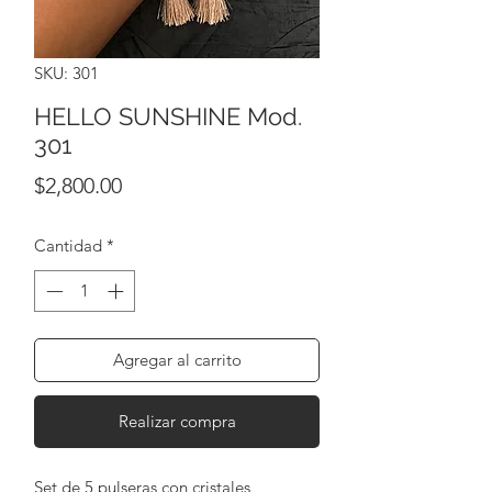
SKU: 301
HELLO SUNSHINE Mod.
301
Precio
$2,800.00
Cantidad
*
Agregar al carrito
Realizar compra
Set de 5 pulseras con cristales 