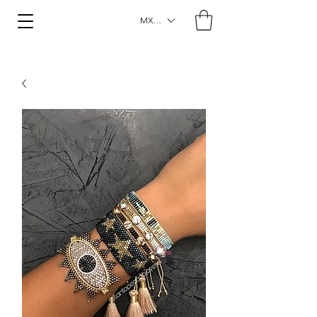
MXN ($)