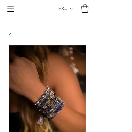
MXN ($)