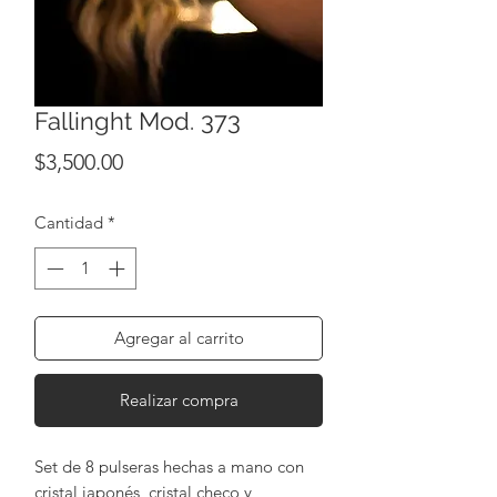
Fallinght Mod. 373
Precio
$3,500.00
Cantidad
*
Agregar al carrito
Realizar compra
Set de 8 pulseras hechas a mano con 
cristal japonés, cristal checo y 