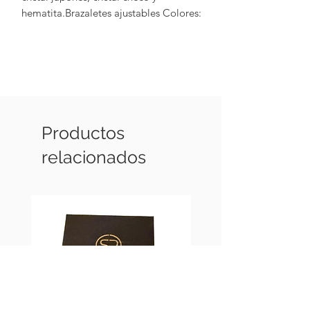
hematita.Brazaletes ajustables Colores: 
Azul marino,nude,plata y azul
Productos
relacionados