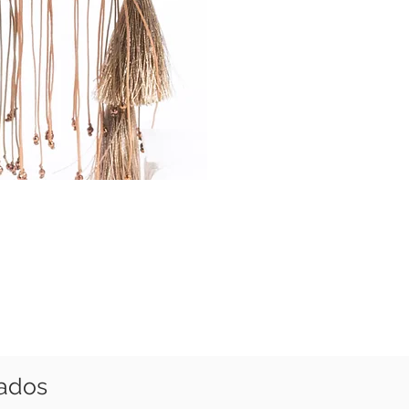
nados