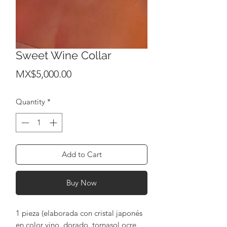
Sweet Wine Collar
Price
MX$5,000.00
Quantity
*
Add to Cart
Buy Now
1 pieza (elaborada con cristal japonés
en color vino, dorado, tornasol ocre,