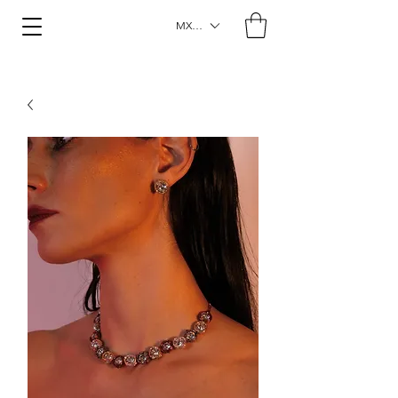
MXN ($)