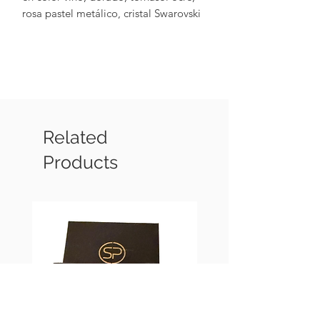
rosa pastel metálico, cristal Swarovski
plata y terminaciones en chapa de oro
de 18k).
Related
Products