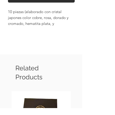
10 piezas (elaborado con cristal
japones color cobre, rosa, dorado y
cromado, hematita plata, y
terminaciones en chapa de oro de 18k,
con cristal swarovsky plata)
Related
Products