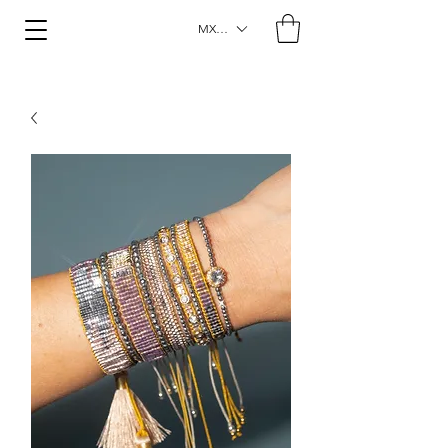
MXN ($)