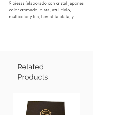
9 piezas (elaborado con cristal japones
color cromado, plata, azul cielo,
multicolor y lila, hematita plata, y
terminaciones en chapa de rodio, con
cristal swarovsky lila)
Related
Products