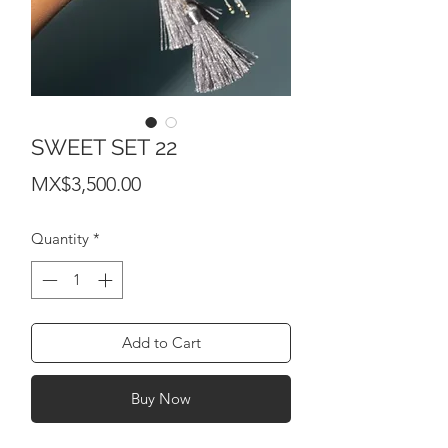
SWEET SET 22
Price
MX$3,500.00
Quantity
*
Add to Cart
Buy Now