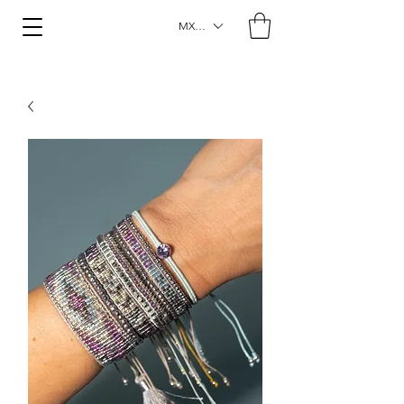
MXN ($)