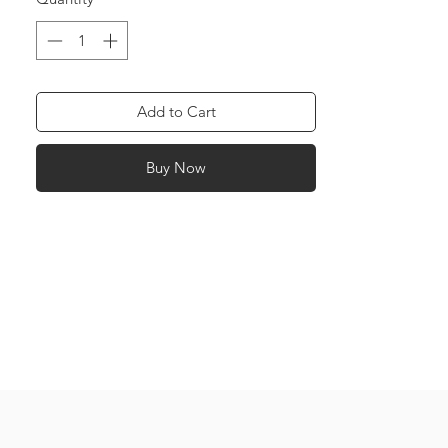
Add to Cart
Buy Now