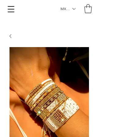
MXN ($)