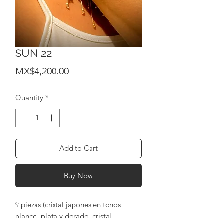
SUN 22
Price
MX$4,200.00
Quantity
*
Add to Cart
Buy Now
9 piezas (cristal japones en tonos
blanco, plata y dorado, cristal