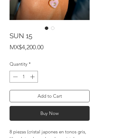
SUN 15
Price
MX$4,200.00
Quantity
*
Add to Cart
Buy Now
8 piezas (cristal japones en tonos gris,