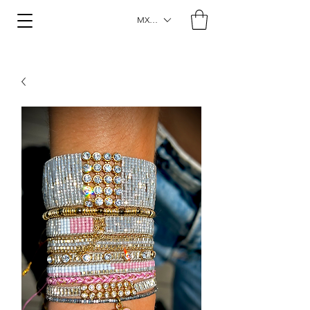
MXN ($)