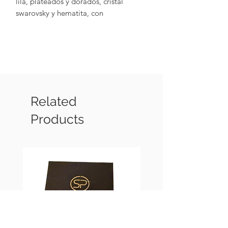
lila, plateados y dorados, cristal
swarovsky y hematita, con
terminaciones metalicas chapadas en
oro de 18k).
Related
Products