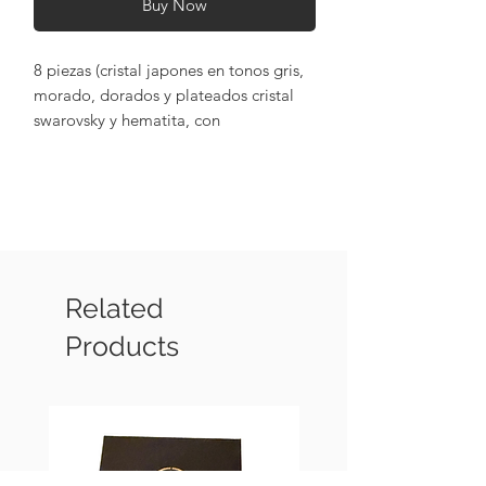
Buy Now
8 piezas (cristal japones en tonos gris,
morado, dorados y plateados cristal
swarovsky y hematita, con
terminaciones metalicas chapadas en
oro de 18k).
Related
Products