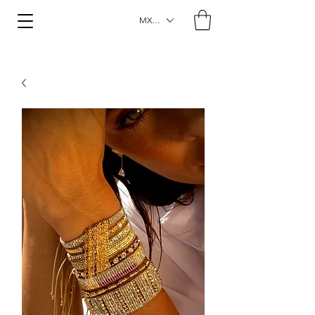
MXN ($)