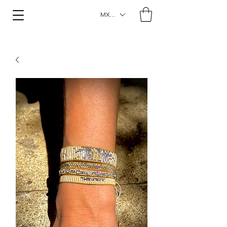
MXN ($)