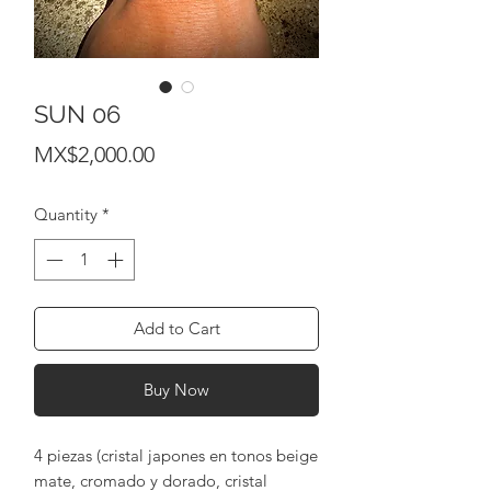
SUN 06
Price
MX$2,000.00
Quantity
*
Add to Cart
Buy Now
4 piezas (cristal japones en tonos beige
mate, cromado y dorado, cristal