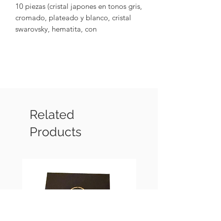
10 piezas (cristal japones en tonos gris,
cromado, plateado y blanco, cristal
swarovsky, hematita, con
terminaciones metalicas baladas en
rodio)
Related
Products