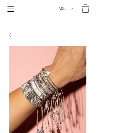
MXN ($)