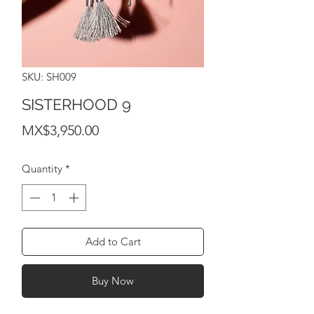
SKU: SH009
SISTERHOOD 9
Price
MX$3,950.00
Quantity
*
Add to Cart
Buy Now