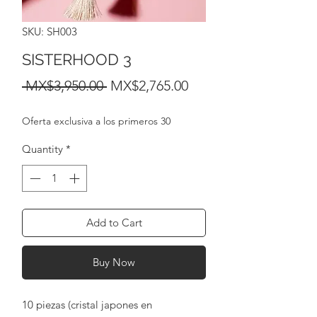
SKU: SH003
SISTERHOOD 3
Regular
Sale
 MX$3,950.00 
MX$2,765.00
Price
Price
Oferta exclusiva a los primeros 30
Quantity
*
Add to Cart
Buy Now
10 piezas (cristal japones en