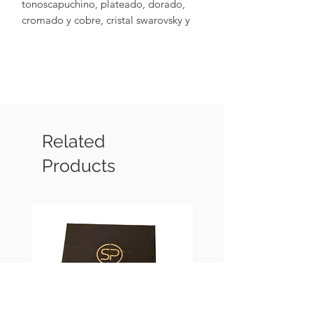
tonoscapuchino, plateado, dorado,
cromado y cobre, cristal swarovsky y
hematita, con terminaciones chapadas
en oro de 18k)
Related
Products