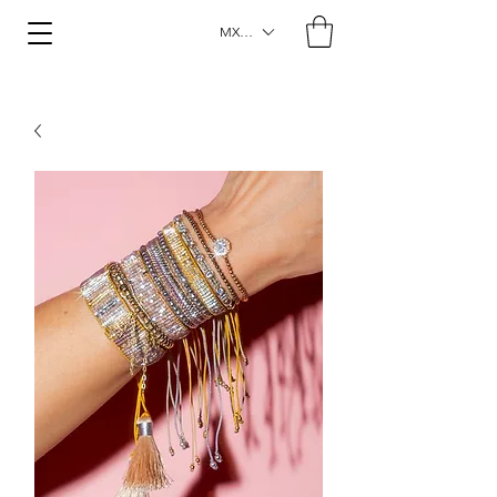
MXN ($)