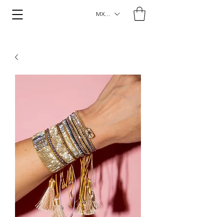
MXN ($)