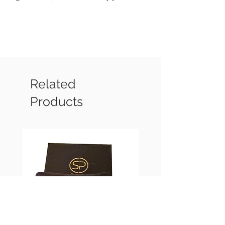
hematita, con terminaciones chapadas
en oro de 18k)
Related
Products