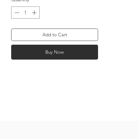
Add to Cart
Buy Now