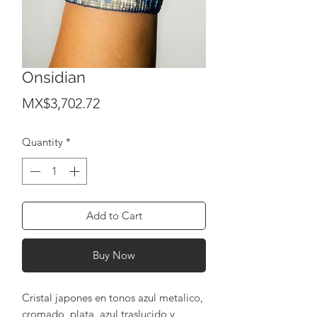
Onsidian
Price
MX$3,702.72
Quantity
*
Add to Cart
Buy Now
Cristal japones en tonos azul metalico,
cromado, plata, azul traslucido y