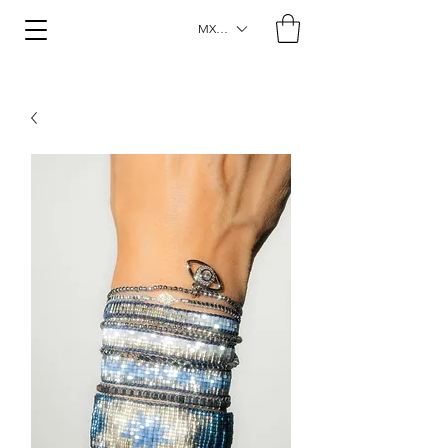
MXN ($)