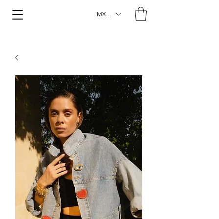
MXN ($)