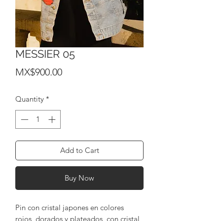
MESSIER 05
Price
MX$900.00
Quantity
*
Add to Cart
Buy Now
Pin con cristal japones en colores
rojos, dorados y plateados, con cristal