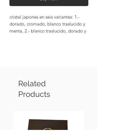
cristal japones en seis variantes: 1.-
dorado, cromado, blanco traslucido y
menta, 2.- blanco traslucido, dorado y
menta, 3.- cromado, dorado, blanco
traslucido y menta, 4.- verde, dorado,
blanco traslucido y menta, 5.- azul
traslucido, dorado, blanco traslucido y
menta y 6.- rojo, dorado, blanco
traslucido y menta, con terminaciones
chapadas en oro de 18 k
Related
Products