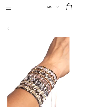
MXN ($)