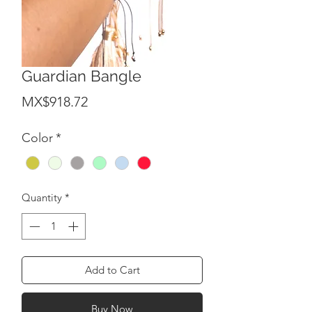
Guardian Bangle
Price
MX$918.72
Color
*
Quantity
*
Add to Cart
Buy Now