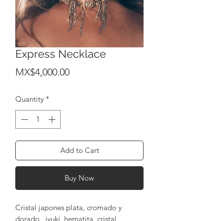
Express Necklace
Price
MX$4,000.00
Quantity
*
Add to Cart
Buy Now
Cristal japones plata, cromado y
dorado, ,iyuki, hematita, cristal