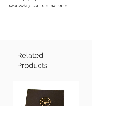
swarovzki y con terminaciones
chapadas en oro de 18 k
Related
Products