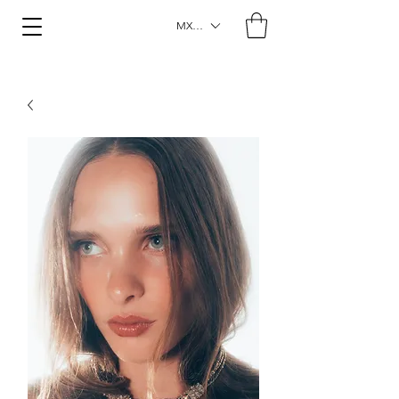
MXN ($)