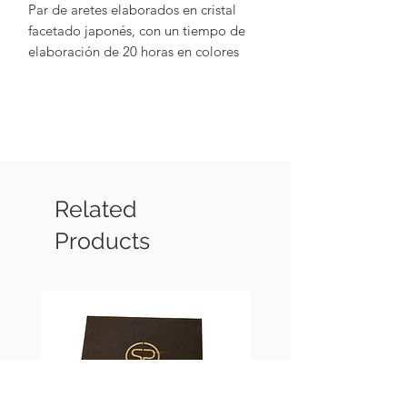
Par de aretes elaborados en cristal
facetado japonés, con un tiempo de
elaboración de 20 horas en colores
blanco, amarillo neón, color bronce
tornasol, poste y mariposa en Chapa
de oro de 18 k
Related
Products