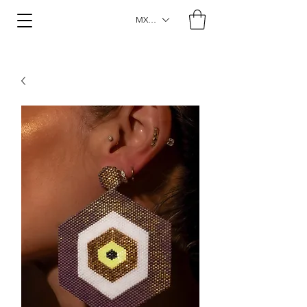
MXN ($)