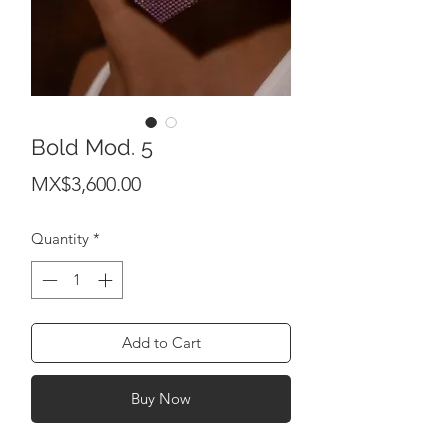
Bold Mod. 5
Price
MX$3,600.00
Quantity
*
Add to Cart
Buy Now