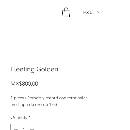
MXN ($)
Fleeting Golden
Price
MX$800.00
1 pieza (Dorado y oxford con terminales
en chapa de oro de 18k)
Quantity
*